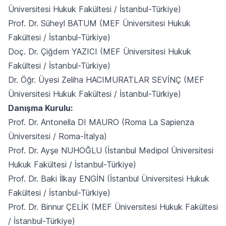
Üniversitesi Hukuk Fakültesi / İstanbul-Türkiye)
Prof. Dr. Süheyl BATUM (MEF Üniversitesi Hukuk
Fakültesi / İstanbul-Türkiye)
Doç. Dr. Çiğdem YAZICI (MEF Üniversitesi Hukuk
Fakültesi / İstanbul-Türkiye)
Dr. Öğr. Üyesi Zeliha HACIMURATLAR SEVİNÇ (MEF
Üniversitesi Hukuk Fakültesi / İstanbul-Türkiye)
Danışma Kurulu:
Prof. Dr. Antonella DI MAURO (Roma La Sapienza
Üniversitesi / Roma-İtalya)
Prof. Dr. Ayşe NUHOĞLU (İstanbul Medipol Üniversitesi
Hukuk Fakültesi / İstanbul-Türkiye)
Prof. Dr. Baki İlkay ENGİN (İstanbul Üniversitesi Hukuk
Fakültesi / İstanbul-Türkiye)
Prof. Dr. Binnur ÇELİK (MEF Üniversitesi Hukuk Fakültesi
/ İstanbul-Türkiye)