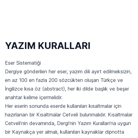
YAZIM KURALLARI
Eser Sistematiği
Dergiye gönderilen her eser, yazım dili ayırt edilmeksizin,
en az 100 en fazla 200 sözcükten oluşan Türkçe ve
İngilizce kısa öz (abstract), her iki dilde başlık ve beşer
anahtar kelime içermelidir.
Her eserin sonunda eserde kullanılan kısaltmalar için
hazırlanan bir Kısaltmalar Cetveli bulunmalıdır. Kısaltmalar
Cetveli’nin devamında, Dergi’nin Yazım Kuralları’na uygun
bir Kaynakça yer almalı, kullanılan kaynaklar dipnotta