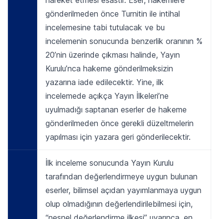
hareket etmesi esastır. Eser, hakemlere
gönderilmeden önce Turnitin ile intihal
incelemesine tabi tutulacak ve bu
incelemenin sonucunda benzerlik oranının %
20’nin üzerinde çıkması halinde, Yayın
Kurulu’nca hakeme gönderilmeksizin
yazarına iade edilecektir. Yine, ilk
incelemede açıkça Yayın İlkeleri’ne
uyulmadığı saptanan eserler de hakeme
gönderilmeden önce gerekli düzeltmelerin
yapılması için yazara geri gönderilecektir.
İlk inceleme sonucunda Yayın Kurulu
tarafından değerlendirmeye uygun bulunan
eserler, bilimsel açıdan yayımlanmaya uygun
olup olmadığının değerlendirilebilmesi için,
“nesnel değerlendirme ilkesi” uyarınca, en