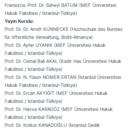
Fransızca: Prof. Dr. Süheyl BATUM (MEF Üniversitesi
Hukuk Fakültesi / İstanbul-Türkiye)
Yayın Kurulu:
Prof. Dr. Dr. Arndt KÜNNECKE (Hochschule des Bundes
für öffentliche Verwaltung, Brühl-Almanya)
Prof. Dr. Ayfer UYANIK (MEF Üniversitesi Hukuk
Fakültesi / İstanbul-Türkiye)
Prof. Dr. Cemal Bali AKAL (Kadir Has Üniversitesi Hukuk
Fakültesi / İstanbul-Türkiye)
Prof. Dr. N. Füsun NOMER ERTAN (İstanbul Üniversitesi
Hukuk Fakültesi / İstanbul-Türkiye)
Prof. Dr. Ercan AKYİĞİT (MEF Üniversitesi Hukuk
Fakültesi / İstanbul-Türkiye)
Prof. Dr. Havva KARAGÖZ (MEF Üniversitesi Hukuk
Fakültesi / İstanbul-Türkiye)
Prof. Dr. Korkut KANADOĞLU (İstanbul Gedik