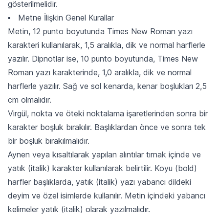
gösterilmelidir.
▪ Metne İlişkin Genel Kurallar
Metin, 12 punto boyutunda Times New Roman yazı
karakteri kullanılarak, 1,5 aralıkla, dik ve normal harflerle
yazılır. Dipnotlar ise, 10 punto boyutunda, Times New
Roman yazı karakterinde, 1,0 aralıkla, dik ve normal
harflerle yazılır. Sağ ve sol kenarda, kenar boşlukları 2,5
cm olmalıdır.
Virgül, nokta ve öteki noktalama işaretlerinden sonra bir
karakter boşluk bırakılır. Başlıklardan önce ve sonra tek
bir boşluk bırakılmalıdır.
Aynen veya kısaltılarak yapılan alıntılar tırnak içinde ve
yatık (italik) karakter kullanılarak belirtilir. Koyu (bold)
harfler başlıklarda, yatık (italik) yazı yabancı dildeki
deyim ve özel isimlerde kullanılır. Metin içindeki yabancı
kelimeler yatık (italik) olarak yazılmalıdır.