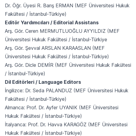
Dr. Öğr. Üyesi R. Barış ERMAN (MEF Üniversitesi Hukuk
Fakültesi / İstanbul-Türkiye)
Editör Yardımcıları / Editorial Assistans
Arş. Gör. Ceren MERMUTLUOĞLU AYYILDIZ (MEF
Üniversitesi Hukuk Fakültesi / İstanbul-Türkiye
​Arş. Gör. Şevval ARSLAN KARAASLAN (MEF
Üniversitesi Hukuk Fakültesi / İstanbul-Türkiye)​
Arş. Gör. Dicle DEMİR (MEF Üniversitesi Hukuk Fakültesi
/ İstanbul-Türkiye)
Dil Editörleri / Language Editors
İngilizce: Dr. Seda PALANDUZ (MEF Üniversitesi Hukuk
Fakültesi / İstanbul-Türkiye)
Almanca: Prof. Dr. Ayfer UYANIK (MEF Üniversitesi
Hukuk Fakültesi / İstanbul-Türkiye)
İtalyanca: Prof. Dr. Havva KARAGÖZ (MEF Üniversitesi
Hukuk Fakültesi / İstanbul-Türkiye)