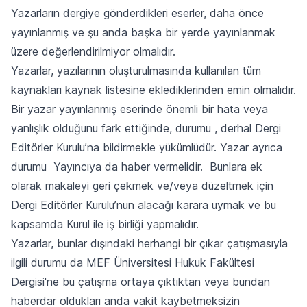
Yazarların dergiye gönderdikleri eserler, daha önce
yayınlanmış ve şu anda başka bir yerde yayınlanmak
üzere değerlendirilmiyor olmalıdır.
Yazarlar, yazılarının oluşturulmasında kullanılan tüm
kaynakları kaynak listesine eklediklerinden emin olmalıdır.
Bir yazar yayınlanmış eserinde önemli bir hata veya
yanlışlık olduğunu fark ettiğinde, durumu , derhal Dergi
Editörler Kurulu’na bildirmekle yükümlüdür. Yazar ayrıca
durumu Yayıncıya da haber vermelidir. Bunlara ek
olarak makaleyi geri çekmek ve/veya düzeltmek için
Dergi Editörler Kurulu’nun alacağı karara uymak ve bu
kapsamda Kurul ile iş birliği yapmalıdır.
Yazarlar, bunlar dışındaki herhangi bir çıkar çatışmasıyla
ilgili durumu da MEF Üniversitesi Hukuk Fakültesi
Dergisi'ne bu çatışma ortaya çıktıktan veya bundan
haberdar oldukları anda vakit kaybetmeksizin