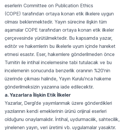
eserlerin
Committee on Publication Ethics
(COPE)
tarafından ortaya konan etik ilkelere uygun
olması beklenmektedir. Yayın sürecine ilişkin tüm
aşamalar COPE tarafından ortaya konan etik ilkeler
çerçevesinde yürütülmektedir. Bu kapsamda yazar,
editör ve hakemlerin bu ilkelerle uyum içinde hareket
etmesi esastır. Eser, hakemlere gönderilmeden önce
Turnitin ile intihal incelemesine tabi tutulacak ve bu
incelemenin sonucunda benzerlik oranının %20’nin
üzerinde çıkması halinde, Yayın Kurulu’nca hakeme
gönderilmeksizin yazarına iade edilecektir.
a. Yazarlara İlişkin Etik İlkeler
Yazarlar, Dergi’de yayımlanmak üzere gönderdikleri
yazılarının kendi emeklerinin ürünü orijinal eserleri
olduğunu onaylamalıdır. İntihal, uydurmacılık, sahtecilik,
yinelenen yayın, veri üretimi vb. uygulamalar yasaktır.