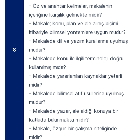
- Öz ve anahtar kelimeler, makalenin
içeriğine karşılık gelmekte midir?
- Makale; konu, plan ve ele alınış biçimi
itibariyle bilimsel yöntemlere uygun mudur?
- Makalede dil ve yazım kurallarına uyulmuş
8
mudur?
- Makalede konu ile ilgili terminoloji doğru
kullanılmış mıdır?
- Makalede yararlanılan kaynaklar yeterli
midir?
- Makalede bilimsel atıf usullerine uyulmuş
mudur?
- Makalede yazar, ele aldığı konuya bir
katkıda bulunmakta mıdır?
- Makale, özgün bir çalışma niteliğinde
midir?