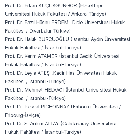
Prof. Dr. Erkan KÜÇÜKGÜNGÖR (Hacettepe
Üniversitesi Hukuk Fakültesi / Ankara-Türkiye)
Prof. Dr. Fazıl Hüsnü ERDEM (Dicle Üniversitesi Hukuk
Fakültesi / Diyarbakır-Türkiye)
Prof. Dr. Haluk BURCUOĞLU (İstanbul Aydın Üniversitesi
Hukuk Fakültesi / İstanbul-Türkiye)
Prof. Dr. Kerim ATAMER (İstanbul Gedik Üniversitesi
Hukuk Fakültesi / İstanbul-Türkiye)
Prof. Dr. Leyla ATEŞ (Kadir Has Üniversitesi Hukuk
Fakültesi / İstanbul-Türkiye)
Prof. Dr. Mehmet HELVACI (İstanbul Üniversitesi Hukuk
Fakültesi / İstanbul-Türkiye)
Prof. Dr. Pascal PICHONNAZ (Fribourg Üniversitesi /
Fribourg-İsviçre)
Prof. Dr. S. Anlam ALTAY (Galatasaray Üniversitesi
Hukuk Fakültesi / İstanbul-Türkiye)