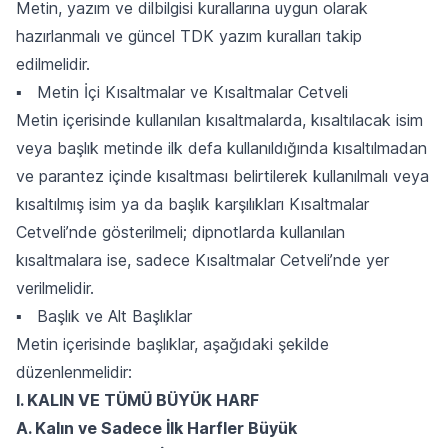
Metin, yazım ve dilbilgisi kurallarına uygun olarak
hazırlanmalı ve güncel TDK yazım kuralları takip
edilmelidir.
▪ Metin İçi Kısaltmalar ve Kısaltmalar Cetveli
Metin içerisinde kullanılan kısaltmalarda, kısaltılacak isim
veya başlık metinde ilk defa kullanıldığında kısaltılmadan
ve parantez içinde kısaltması belirtilerek kullanılmalı veya
kısaltılmış isim ya da başlık karşılıkları Kısaltmalar
Cetveli’nde gösterilmeli; dipnotlarda kullanılan
kısaltmalara ise, sadece Kısaltmalar Cetveli’nde yer
verilmelidir.
▪ Başlık ve Alt Başlıklar
Metin içerisinde başlıklar, aşağıdaki şekilde
düzenlenmelidir:
I. KALIN VE TÜMÜ BÜYÜK HARF
A. Kalın ve Sadece İlk Harfler Büyük