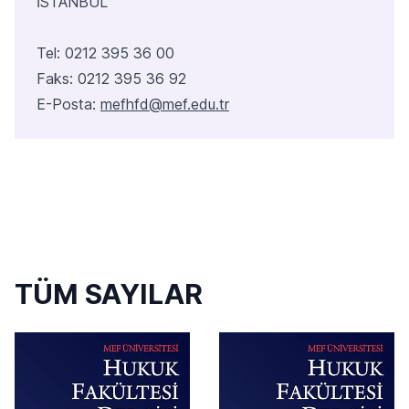
İSTANBUL
Tel: 0212 395 36 00
Faks: 0212 395 36 92
E-Posta:
mefhfd@mef.edu.tr
TÜM SAYILAR