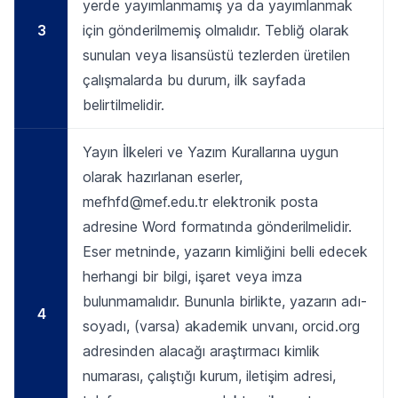
yerde yayımlanmamış ya da yayımlanmak
3
için gönderilmemiş olmalıdır. Tebliğ olarak
sunulan veya lisansüstü tezlerden üretilen
çalışmalarda bu durum, ilk sayfada
belirtilmelidir.
Yayın İlkeleri ve Yazım Kurallarına uygun
olarak hazırlanan eserler,
mefhfd@mef.edu.tr
elektronik posta
adresine Word formatında gönderilmelidir.
Eser metninde, yazarın kimliğini belli edecek
herhangi bir bilgi, işaret veya imza
bulunmamalıdır. Bununla birlikte, yazarın adı-
4
soyadı, (varsa) akademik unvanı, orcid.org
adresinden alacağı araştırmacı kimlik
numarası, çalıştığı kurum, iletişim adresi,