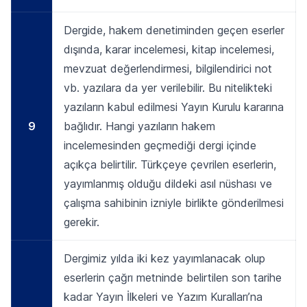
Dergide, hakem denetiminden geçen eserler
dışında, karar incelemesi, kitap incelemesi,
mevzuat değerlendirmesi, bilgilendirici not
vb. yazılara da yer verilebilir. Bu nitelikteki
yazıların kabul edilmesi Yayın Kurulu kararına
9
bağlıdır. Hangi yazıların hakem
incelemesinden geçmediği dergi içinde
açıkça belirtilir. Türkçeye çevrilen eserlerin,
yayımlanmış olduğu dildeki asıl nüshası ve
çalışma sahibinin izniyle birlikte gönderilmesi
gerekir.
Dergimiz yılda iki kez yayımlanacak olup
eserlerin çağrı metninde belirtilen son tarihe
kadar Yayın İlkeleri ve Yazım Kuralları’na