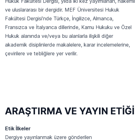
Hukuk Fakültesi Dergisi, yılda iki kez yayımlanan, hakemli
ve uluslararası bir dergidir. MEF Üniversitesi Hukuk
Fakültesi Dergisi’nde Türkçe, İngilizce, Almanca,
Fransızca ve İtalyanca dillerinde, Kamu Hukuku ve Özel
Hukuk alanında ve/veya bu alanlarla ilişkili diğer
akademik disiplinlerde makalelere, karar incelemelerine,
çevirilere ve tebliğlere yer verilir.
ARAŞTIRMA VE YAYIN ETİĞİ
Etik İlkeler
Dergiye yayınlanmak üzere gönderilen