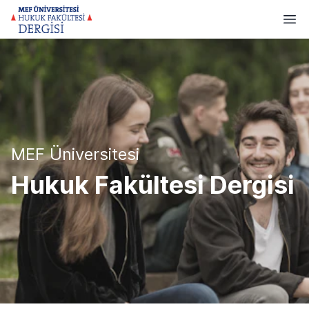
MEF Üniversitesi
Hukuk Fakültesi Dergisi